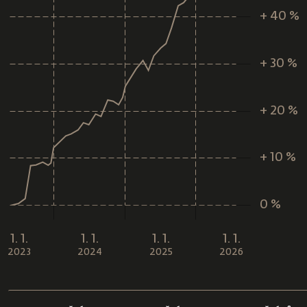
+ 40 %
+ 30 %
+ 20 %
+ 10 %
0 %
L
1. 1.
1. 1.
1. 1.
1. 1.
2023
2024
2025
2026