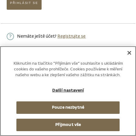
PŘIHLÁSIT SE
Nemáte ještě účet?
Registrujte se
Kliknutím na tlačítko "Přijímám vše" souhlasíte s ukládáním
cookies do vašeho prohlížeče. Cookies používáme k měření
našeho webu a ke zlepšení vašeho zážitku na stránkách.
Další nastavení
Pouze nezbytné
Přijmout vše