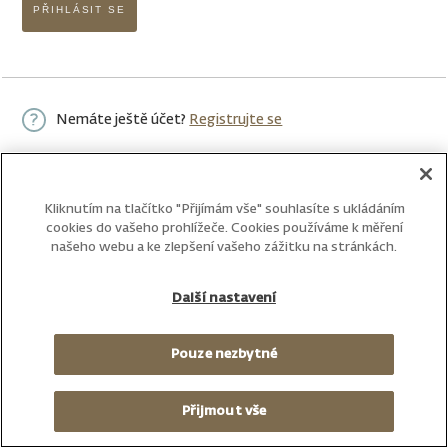
PŘIHLÁSIT SE
Nemáte ještě účet?
Registrujte se
Kliknutím na tlačítko "Přijímám vše" souhlasíte s ukládáním
cookies do vašeho prohlížeče. Cookies používáme k měření
našeho webu a ke zlepšení vašeho zážitku na stránkách.
Další nastavení
Pouze nezbytné
Přijmout vše