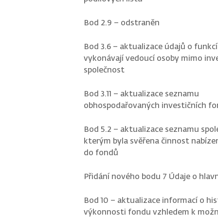
Bod 2.9 – odstraněn
Bod 3.6 – aktualizace údajů o funkcí
vykonávají vedoucí osoby mimo inve
společnost
Bod 3.11 – aktualizace seznamu
obhospodařovaných investičních f
Bod 5.2 – aktualizace seznamu spol
kterým byla svěřena činnost nabízen
do fondů
Přidání nového bodu 7 Údaje o hlav
Bod 10 – aktualizace informací o his
výkonnosti fondu vzhledem k možn