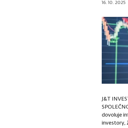
16. 10. 2025
J&T INVES
SPOLEČNOST
dovoluje i
investory, 