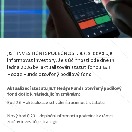
J&T INVESTIČNÍ SPOLEČNOST, a.s. si dovoluje
informovat investory, že s účinností ode dne 14.
ledna 2026 byl aktualizován statut fondu J&T
Hedge Funds otevřený podílový fond
Aktualizací statutu J&T Hedge Funds otevřený podílový
fond došlo k následujícím změnám:
Bod 2.6 – aktualizace schválení a účinnosti statutu
Nový bod 8.23 – doplnění informací a podmínek v rámci
změny investiční strategie