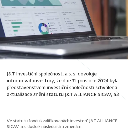
J&T Investiční společnost, a.s. si dovoluje
informovat investory, že dne 31. prosince 2024 byla
představenstvem investiční společnosti schválena
aktualizace znění statutu J&T ALLIANCE SICAV, a.s.
Ve statutu fondu kvalifikovaných investorů J&T ALLIANCE
SICAV, a.s. došlo k následujícím změnám: