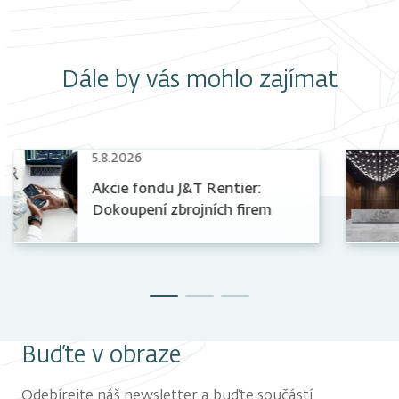
Dále by vás mohlo zajímat
5.8.2026
Akcie fondu J&T Rentier:
Dokoupení zbrojních firem
Buďte v obraze
Odebírejte náš newsletter a buďte součástí