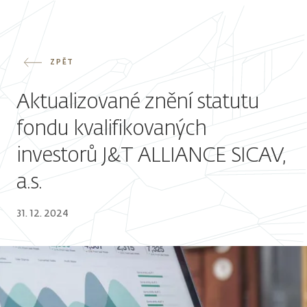
ZPĚT
Aktualizované znění statutu
fondu kvalifikovaných
investorů J&T ALLIANCE SICAV,
a.s.
31. 12. 2024