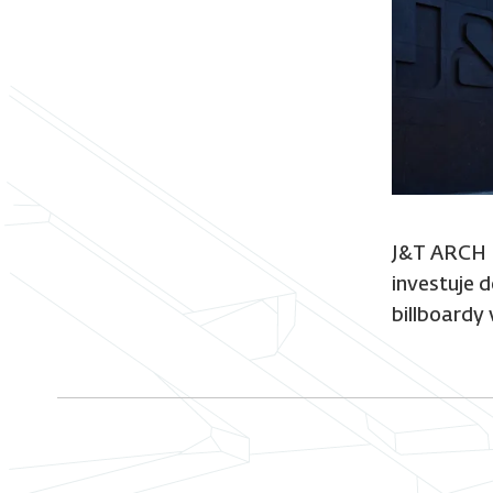
J&T ARCH
investuje d
billboardy