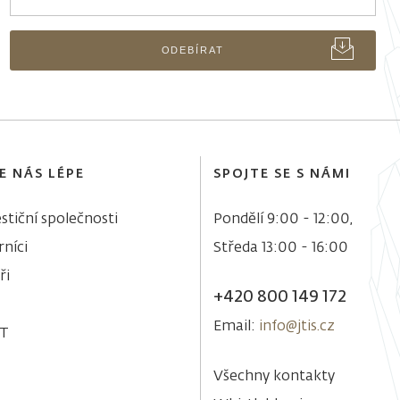
ODEBÍRAT
E NÁS LÉPE
SPOJTE SE S NÁMI
stiční společnosti
Pondělí 9:00 - 12:00,
níci
Středa 13:00 - 16:00
ři
+420 800 149 172
Email:
info@jtis.cz
&T
Všechny kontakty