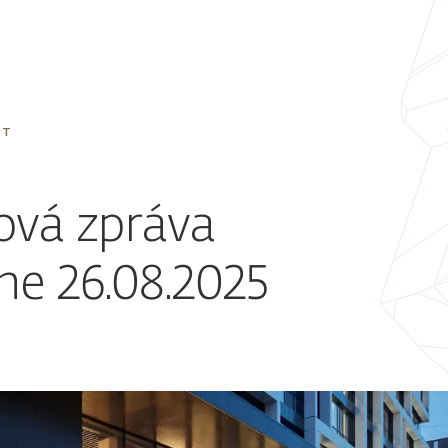
ĚT
ová zpráva
ne 26.08.2025