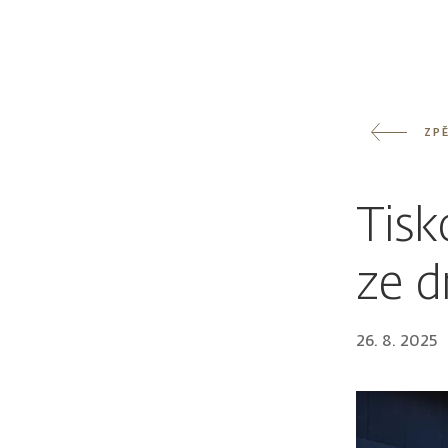
ZP
Tisk
ze d
26. 8. 2025