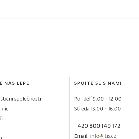
E NÁS LÉPE
SPOJTE SE S NÁMI
stiční společnosti
Pondělí 9:00 - 12:00,
níci
Středa 13:00 - 16:00
ři
+420 800 149 172
Email:
info@jtis.cz