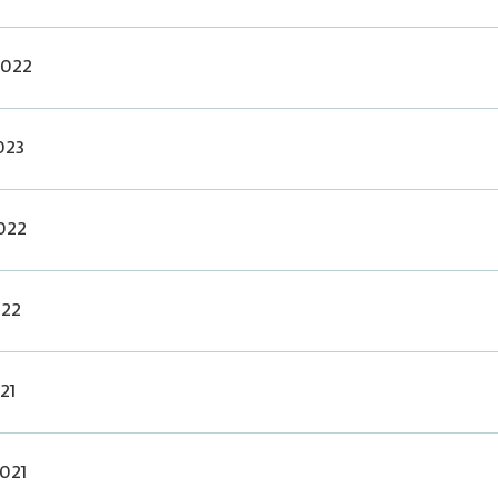
2022
023
022
022
21
021