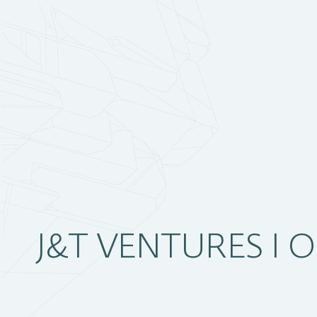
J&T VENTURES I O