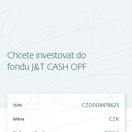
Chcete investovat do
fondu J&T CASH OPF
CZ0008478625
ISIN
CZK
Měna