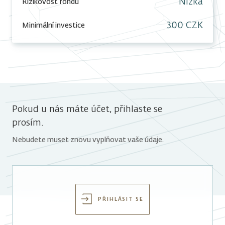
Nízká
Rizikovost fondu
300 CZK
Minimální investice
Pokud u nás máte účet, přihlaste se
prosím.
Nebudete muset znovu vyplňovat vaše údaje.
PŘIHLÁSIT SE