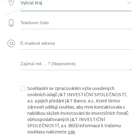
Souhlasím se zpracováním výše uvedených
osobních údajů J&T INVESTIČNÍ SPOLEČNOSTÍ,
a.s. a jejich předání J&T Bance, a.s., které tímto
zároveň uděluji souhlas, aby mne kontaktovala s
nabídkou služeb investování do investičních fondů
obhospodařovaných J&T INVESTIČNÍ
SPOLEČNOSTÍ, a.s. Bližší informace k Vašemu
souhlasu naleznete
zde
.