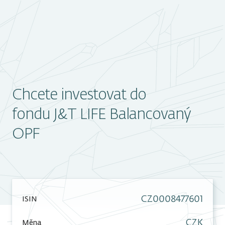
Chcete investovat do
fondu J&T LIFE Balancovaný
OPF
CZ0008477601
ISIN
CZK
Měna