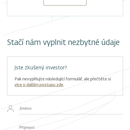
Stačí nám vyplnit nezbytné údaje
Jste zkušený investor?
Pak nevyplňujte následující formulář, ale přečtěte si
více o dalším postupu zde
.