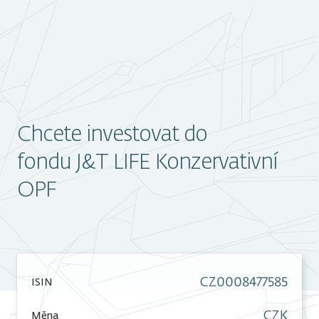
Chcete investovat do
fondu J&T LIFE Konzervativní
OPF
CZ0008477585
ISIN
CZK
Měna