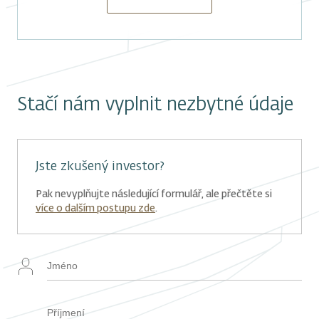
Stačí nám vyplnit nezbytné údaje
Jste zkušený investor?
Pak nevyplňujte následující formulář, ale přečtěte si
více o dalším postupu zde
.