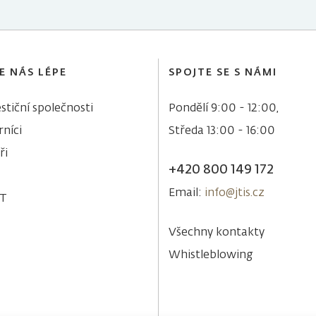
E NÁS LÉPE
SPOJTE SE S NÁMI
stiční společnosti
Pondělí 9:00 - 12:00,
níci
Středa 13:00 - 16:00
ři
+420 800 149 172
Email:
info@jtis.cz
&T
Všechny kontakty
Whistleblowing