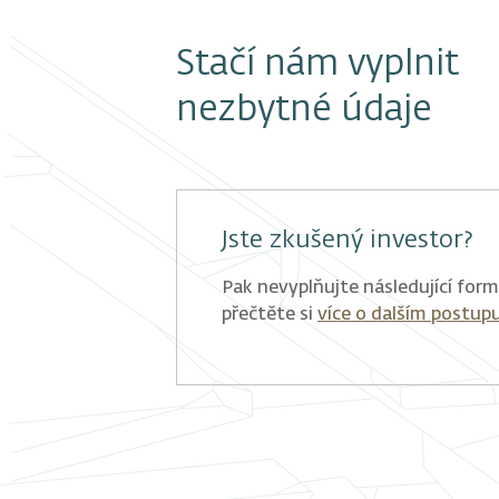
Stačí nám vyplnit
nezbytné údaje
Jste zkušený investor?
Pak nevyplňujte následující formu
přečtěte si
více o dalším postup