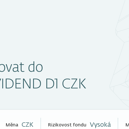
ovat do
VIDEND D1 CZK
CZK
Vysoká
Měna
Rizikovost fondu
M