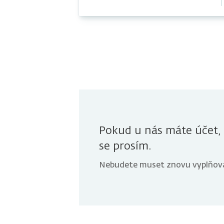
Pokud u nás máte účet, 
se prosím.
Nebudete muset znovu vyplňova