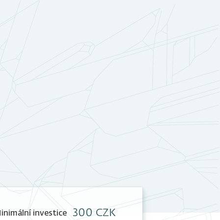
300 CZK
inimální investice