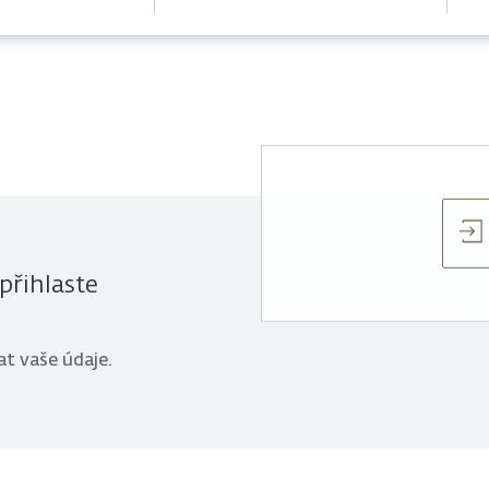
přihlaste
t vaše údaje.