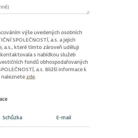
acováním výše uvedených osobních
IČNÍ SPOLEČNOSTÍ, a.s. a jejich
, a.s., které tímto zároveň uděluji
 kontaktovala s nabídkou služeb
nvestičních fondů obhospodařovaných
POLEČNOSTÍ, a.s. Bližší informace k
 naleznete
zde
.
ace
Schůzka
E-mail