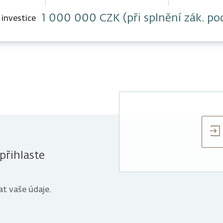
1 000 000 CZK (při splnění zák. p
 investice
přihlaste
t vaše údaje.