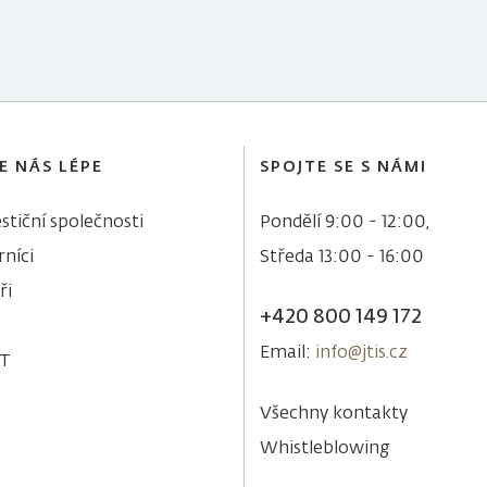
E NÁS LÉPE
SPOJTE SE S NÁMI
stiční společnosti
Pondělí 9:00 - 12:00,
níci
Středa 13:00 - 16:00
ři
+420 800 149 172
Email:
info@jtis.cz
&T
Všechny kontakty
Whistleblowing