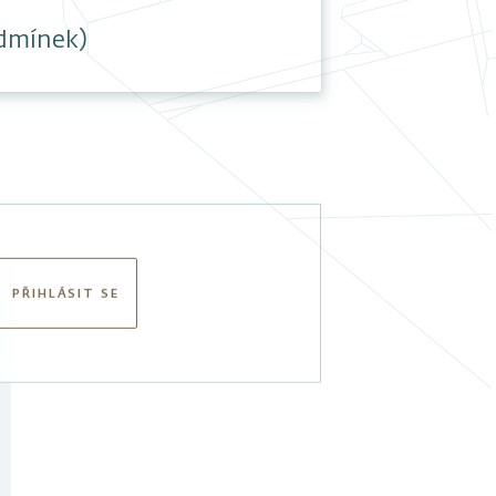
odmínek)
PŘIHLÁSIT SE