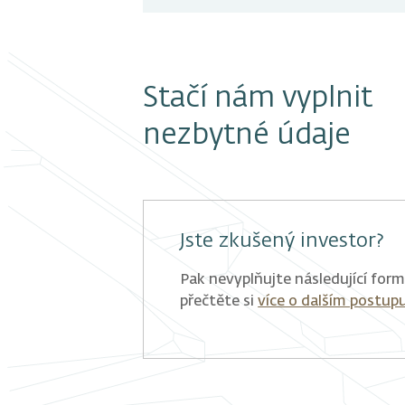
Stačí nám vyplnit
nezbytné údaje
Jste zkušený investor?
Pak nevyplňujte následující formu
přečtěte si
více o dalším postup