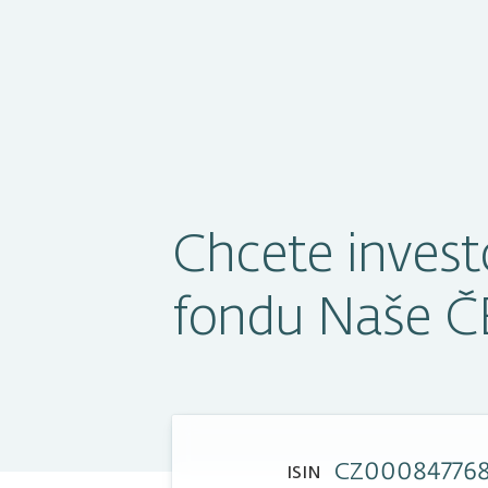
Chcete invest
fondu Naše 
CZ00084776
ISIN