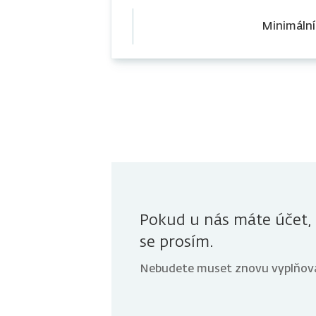
Minimální
Pokud u nás máte účet, 
se prosím.
Nebudete muset znovu vyplňova