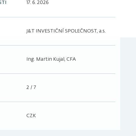
STI
17. 6. 2026
J&T INVESTIČNÍ SPOLEČNOST, a.s.
Ing. Martin Kujal, CFA
2 / 7
CZK