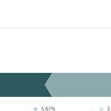
5.61%
3