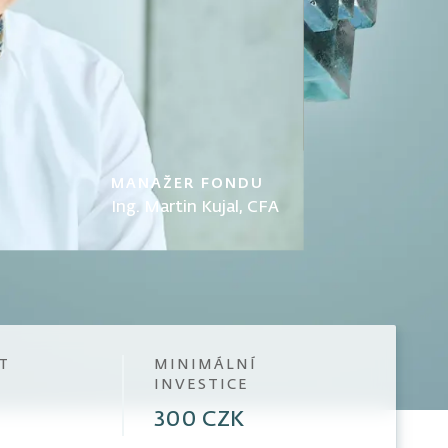
MANAŽER FONDU
Ing. Martin Kujal, CFA
T
MINIMÁLNÍ
INVESTICE
300 CZK