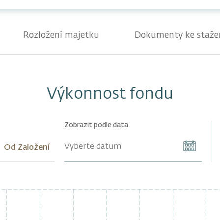
Rozložení majetku
Dokumenty ke staže
Výkonnost fondu
Zobrazit podle data
Od Založení