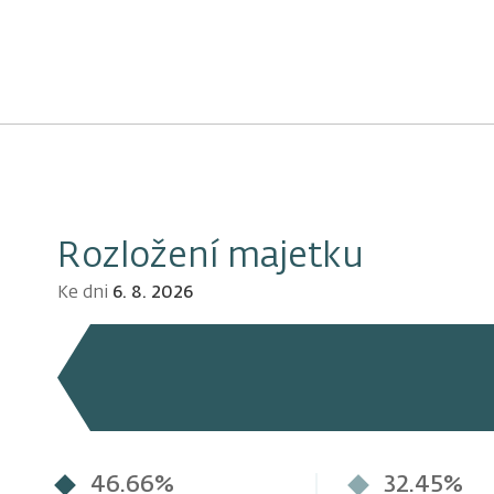
Rozložení majetku
Ke dni
6. 8. 2026
46.66%
32.45%