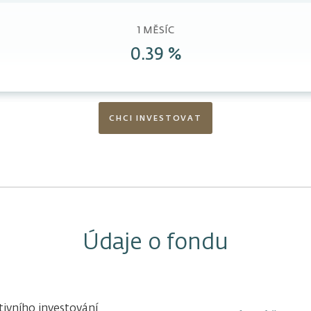
1 MĚSÍC
0.39 %
CHCI INVESTOVAT
Údaje o fondu
tivního investování