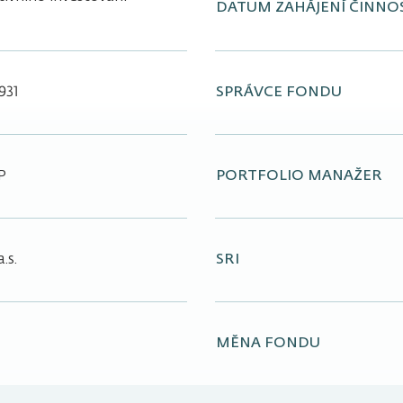
DATUM ZAHÁJENÍ ČINNO
931
SPRÁVCE FONDU
P
PORTFOLIO MANAŽER
.s.
SRI
MĚNA FONDU