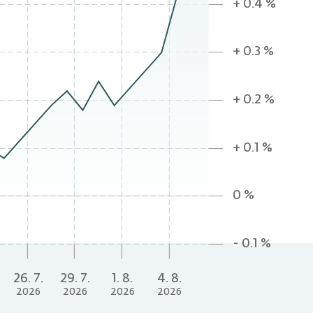
+ 0.4 %
+ 0.3 %
+ 0.2 %
+ 0.1 %
0 %
- 0.1 %
26. 7.
29. 7.
1. 8.
4. 8.
2026
2026
2026
2026