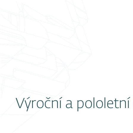
Výroční a pololetní